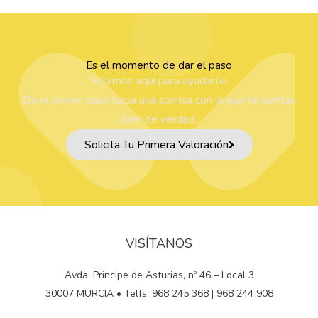
Es el momento de dar el paso
Estamos aquí para ayudarte.
Da el primer paso hacia una sonrisa con la que te sientas
bien de verdad.
Solicita Tu Primera Valoración
VISÍTANOS
Avda. Principe de Asturias, nº 46 – Local 3
30007 MURCIA • Telfs. 968 245 368 | 968 244 908