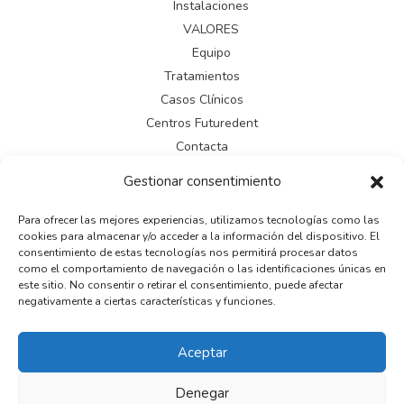
Instalaciones
VALORES
Equipo
Tratamientos
Casos Clínicos
Centros Futuredent
Contacta
Gestionar consentimiento
LEGAL
Para ofrecer las mejores experiencias, utilizamos tecnologías como las
cookies para almacenar y/o acceder a la información del dispositivo. El
Aviso legal
consentimiento de estas tecnologías nos permitirá procesar datos
Política de cookies
como el comportamiento de navegación o las identificaciones únicas en
este sitio. No consentir o retirar el consentimiento, puede afectar
Política de privacidad
negativamente a ciertas características y funciones.
Aceptar
Copyright © 2026
Denegar