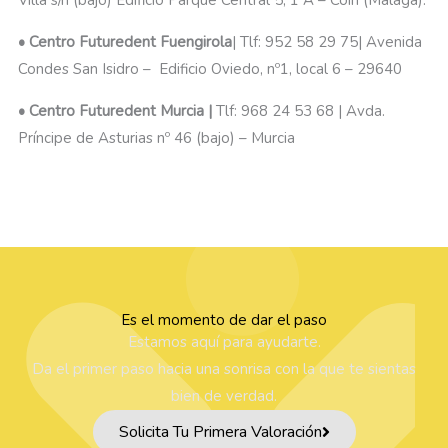
• Centro Futuredent Fuengirola
| Tlf: 952 58 29 75| Avenida
Condes San Isidro – Edificio Oviedo, nº1, local 6 – 29640
• Centro Futuredent Murcia |
Tlf: 968 24 53 68 | Avda.
Príncipe de Asturias nº 46 (bajo) – Murcia
Es el momento de dar el paso
Estamos aquí para ayudarte.
Da el primer paso hacia una sonrisa con la que te sientas
bien de verdad.
Solicita Tu Primera Valoración