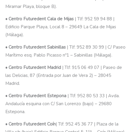
Miramar Playa, bloque B).
• Centro Futuredent Cala de Mijas
| Tlf: 952 59 94 88 |
Edificio Parque Playa, Local 8 – 29649 La Cala de Mijas
(Málaga).
• Centro Futuredent Sabinillas
| Tlf: 952 89 30 99 | C/ Paseo
Marítimo esq. Pablo Picasso nº1 – Sabinillas (Málaga).
• Centro Futuredent Madrid
| Tlf: 915 06 49 07 | Paseo de
las Delicias, 87 (Entrada por Juan de Vera 2) – 28045
Madrid.
• Centro Futuredent Estepona
| Tlf: 952 80 53 33 | Avda.
Andalucía esquina con C/ San Lorenzo (bajo) – 29680
Estepona.
• Centro Futuredent Coín
| Tlf: 952 45 36 77 | Plaza de la
Villa s/n (bajo) Edificio Parque Central 5, 1ºA – Coín (Málaga).