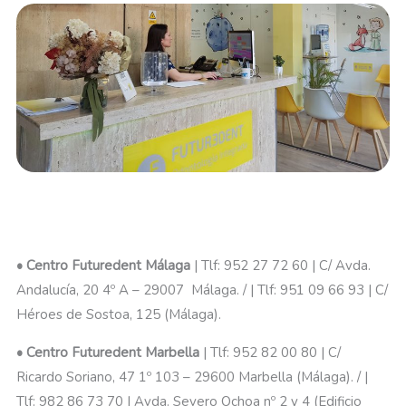
• Centro Futuredent Málaga
| Tlf: 952 27 72 60 | C/ Avda.
Andalucía, 20 4º A – 29007 Málaga. / | Tlf: 951 09 66 93 | C/
Héroes de Sostoa, 125 (Málaga).
• Centro Futuredent Marbella
| Tlf: 952 82 00 80 | C/
Ricardo Soriano, 47 1º 103 – 29600 Marbella (Málaga). / |
Tlf: 982 86 73 70 | Avda. Severo Ochoa nº 2 y 4 (Edificio