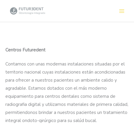
Ir
al
contenido
Centros Futuredent
Contamos con unas modernas instalaciones situadas por el
territorio nacional cuyas instalaciones están acondicionadas
para ofrecer a nuestros pacientes un ambiente calido y
agradable. Estamos dotados con el más moderno
equipamiento para centros dentales como sistema de
radiografia digital y utilizamos materiales de primera calidad,
permitiendonos brindar a nuestros pacientes un tratamiento
integral ondoto-qirúrgico para su salúd bucal.