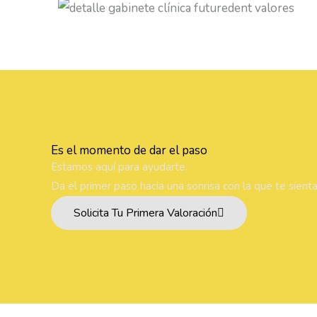
Es el momento de dar el paso
Estamos aquí para ayudarte.
Da el primer paso hacia una sonrisa con la que te sient
Solicita Tu Primera Valoración