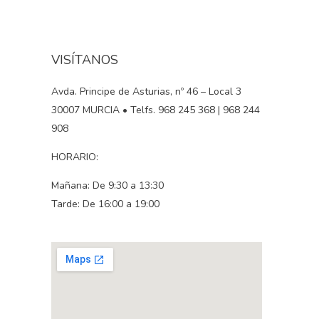
VISÍTANOS
Avda. Principe de Asturias, nº 46 – Local 3
30007 MURCIA • Telfs. 968 245 368 | 968 244
908
HORARIO:
Mañana: De 9:30 a 13:30
Tarde: De 16:00 a 19:00