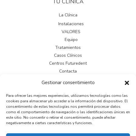
TÚ CLÍNICA
La Clínica
Instalaciones
VALORES
Equipo
Tratamientos
Casos Clínicos
Centros Futuredent
Contacta
Gestionar consentimiento
LEGAL
Para ofrecer las mejores experiencias, utilizamos tecnologías como las
cookies para almacenar y/o acceder a la información del dispositivo. El
Aviso legal
consentimiento de estas tecnologías nos permitirá procesar datos
como el comportamiento de navegación o las identificaciones únicas en
Política de cookies
este sitio. No consentir o retirar el consentimiento, puede afectar
Política de privacidad
negativamente a ciertas características y funciones.