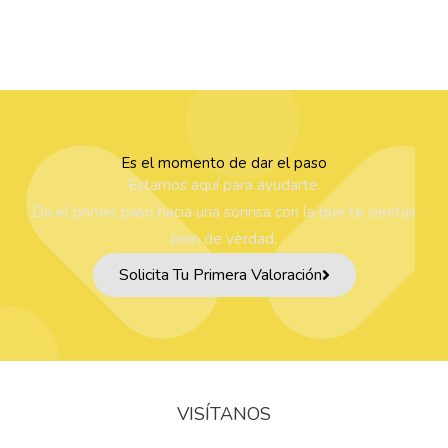
Es el momento de dar el paso
Estamos aquí para ayudarte.
Da el primer paso hacia una sonrisa con la que te sientas
bien de verdad.
Solicita Tu Primera Valoración
VISÍTANOS