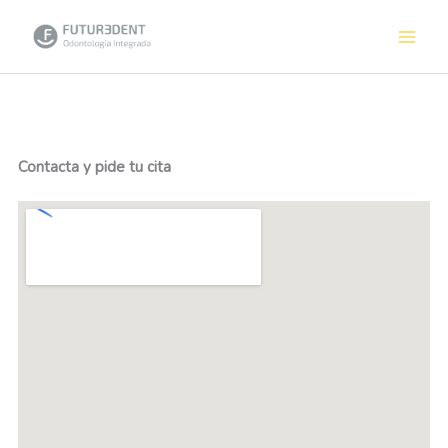
Ir
al
contenido
Contacta y pide tu cita