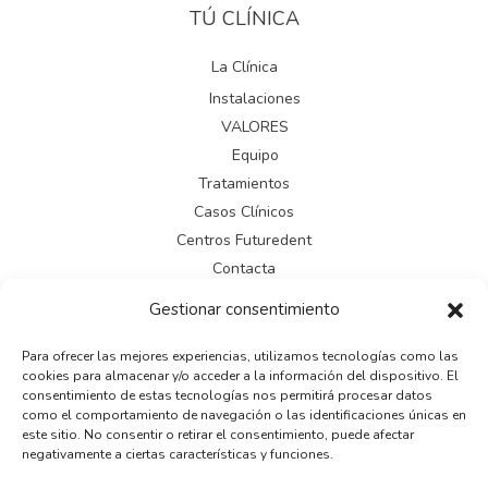
TÚ CLÍNICA
La Clínica
Instalaciones
VALORES
Equipo
Tratamientos
Casos Clínicos
Centros Futuredent
Contacta
Gestionar consentimiento
LEGAL
Para ofrecer las mejores experiencias, utilizamos tecnologías como las
cookies para almacenar y/o acceder a la información del dispositivo. El
Aviso legal
consentimiento de estas tecnologías nos permitirá procesar datos
como el comportamiento de navegación o las identificaciones únicas en
Política de cookies
este sitio. No consentir o retirar el consentimiento, puede afectar
Política de privacidad
negativamente a ciertas características y funciones.