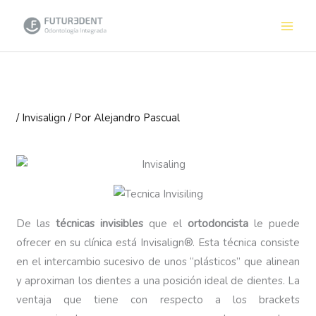
Ir
al
contenido
/
Invisalign
/ Por
Alejandro Pascual
De las
técnicas invisibles
que el
ortodoncista
le puede
ofrecer en su clínica está Invisalign®. Esta técnica consiste
en el intercambio sucesivo de unos “plásticos” que alinean
y aproximan los dientes a una posición ideal de dientes. La
ventaja que tiene con respecto a los brackets