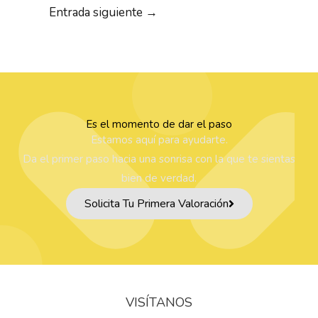
Entrada siguiente
→
Es el momento de dar el paso
Estamos aquí para ayudarte.
Da el primer paso hacia una sonrisa con la que te sientas
bien de verdad.
Solicita Tu Primera Valoración
VISÍTANOS