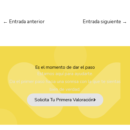
←
Entrada anterior
Entrada siguiente
→
Es el momento de dar el paso
Estamos aquí para ayudarte.
Da el primer paso hacia una sonrisa con la que te sientas
bien de verdad.
Solicita Tu Primera Valoración