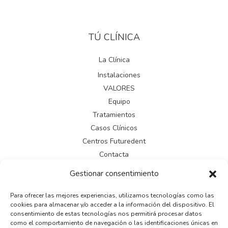
TÚ CLÍNICA
La Clínica
Instalaciones
VALORES
Equipo
Tratamientos
Casos Clínicos
Centros Futuredent
Contacta
Gestionar consentimiento
LEGAL
Para ofrecer las mejores experiencias, utilizamos tecnologías como las
cookies para almacenar y/o acceder a la información del dispositivo. El
Aviso legal
consentimiento de estas tecnologías nos permitirá procesar datos
como el comportamiento de navegación o las identificaciones únicas en
Política de cookies