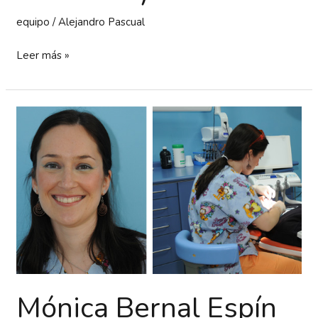
equipo
/
Alejandro Pascual
Leer más »
Mónica
Bernal
Espín
(Higienista
Dental)
Mónica Bernal Espín