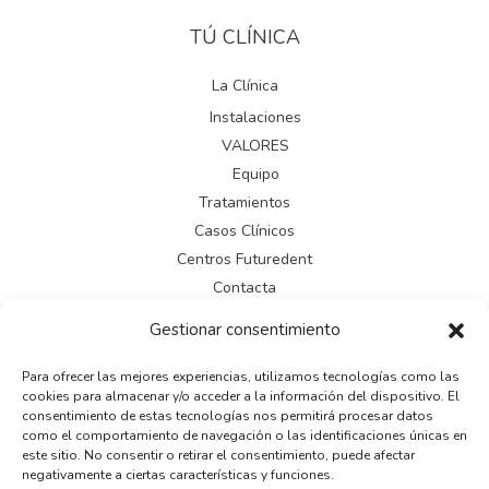
TÚ CLÍNICA
La Clínica
Instalaciones
VALORES
Equipo
Tratamientos
Casos Clínicos
Centros Futuredent
Contacta
Gestionar consentimiento
LEGAL
Para ofrecer las mejores experiencias, utilizamos tecnologías como las
cookies para almacenar y/o acceder a la información del dispositivo. El
Aviso legal
consentimiento de estas tecnologías nos permitirá procesar datos
Política de cookies
como el comportamiento de navegación o las identificaciones únicas en
este sitio. No consentir o retirar el consentimiento, puede afectar
Política de privacidad
negativamente a ciertas características y funciones.