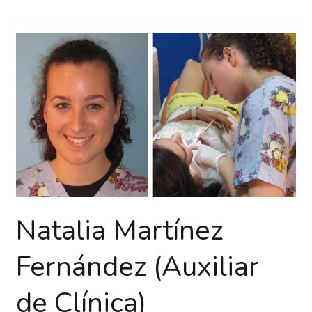
Natalia
Martínez
Fernández
(Auxiliar
de
Clínica)
Natalia Martínez
Fernández (Auxiliar
de Clínica)