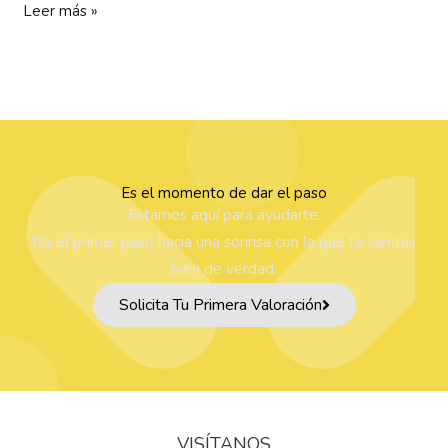
Leer más »
Es el momento de dar el paso
Estamos aquí para ayudarte.
Da el primer paso hacia una sonrisa con la que te sientas
bien de verdad.
Solicita Tu Primera Valoración
VISÍTANOS