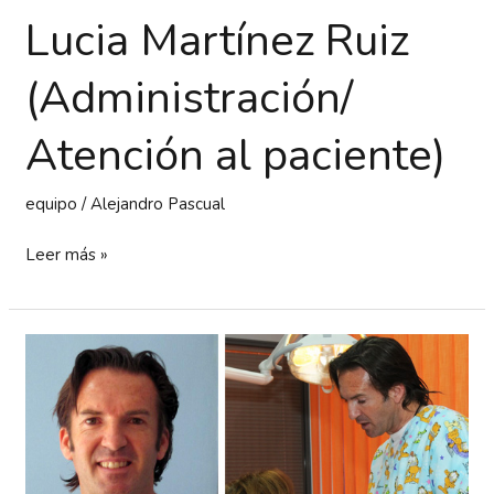
Lucia Martínez Ruiz
(Administración/
Atención al paciente)
equipo
/
Alejandro Pascual
Leer más »
Dr.
Alejandro
Pascual
Miralles
(Odontólogo)