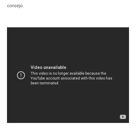
consejo
.