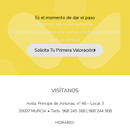
Es el momento de dar el paso
Estamos aquí para ayudarte.
Da el primer paso hacia una sonrisa con la que te sientas
bien de verdad.
Solicita Tu Primera Valoración
VISÍTANOS
Avda. Principe de Asturias, nº 46 – Local 3
30007 MURCIA • Telfs. 968 245 368 | 968 244 908
HORARIO: