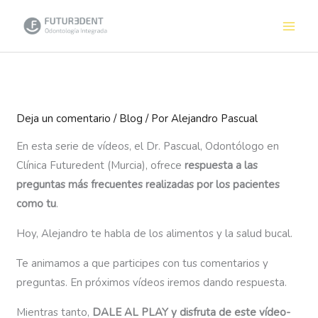
Ir
al
contenido
Deja un comentario
/
Blog
/ Por
Alejandro Pascual
En esta serie de vídeos, el Dr. Pascual, Odontólogo en
Clínica Futuredent (Murcia), ofrece
respuesta a las
preguntas más frecuentes realizadas por los pacientes
como tu
.
Hoy, Alejandro te habla de los alimentos y la salud bucal.
Te animamos a que participes con tus comentarios y
preguntas. En próximos vídeos iremos dando respuesta.
Mientras tanto,
DALE AL PLAY y disfruta de este vídeo-