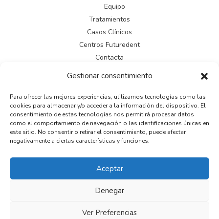
Equipo
Tratamientos
Casos Clínicos
Centros Futuredent
Contacta
Gestionar consentimiento
LEGAL
Para ofrecer las mejores experiencias, utilizamos tecnologías como las
cookies para almacenar y/o acceder a la información del dispositivo. El
Aviso legal
consentimiento de estas tecnologías nos permitirá procesar datos
Política de cookies
como el comportamiento de navegación o las identificaciones únicas en
este sitio. No consentir o retirar el consentimiento, puede afectar
Política de privacidad
negativamente a ciertas características y funciones.
Aceptar
Copyright © 2026
Denegar
Powered by
Ver Preferencias