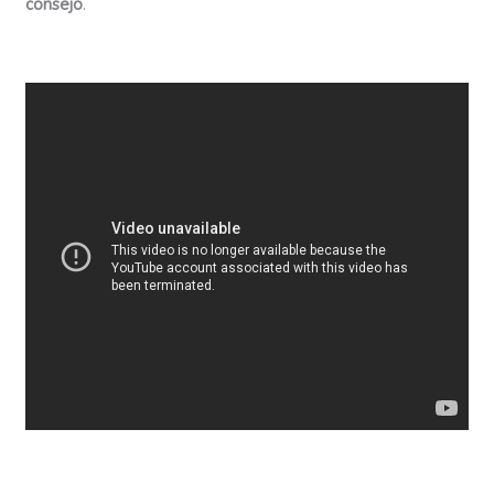
consejo
.