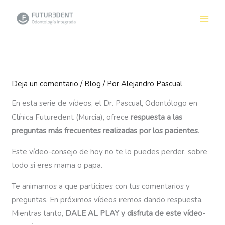
Ir
al
contenido
Deja un comentario
/
Blog
/ Por
Alejandro Pascual
En esta serie de vídeos, el Dr. Pascual, Odontólogo en
Clínica Futuredent (Murcia), ofrece
respuesta a las
preguntas más frecuentes realizadas por los pacientes
.
Este vídeo-consejo de hoy no te lo puedes perder, sobre
todo si eres mama o papa.
Te animamos a que participes con tus comentarios y
preguntas. En próximos vídeos iremos dando respuesta.
Mientras tanto,
DALE AL PLAY y disfruta de este vídeo-