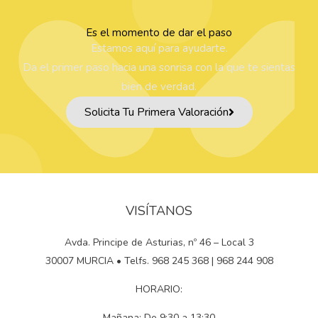
Es el momento de dar el paso
Estamos aquí para ayudarte.
Da el primer paso hacia una sonrisa con la que te sientas
bien de verdad.
Solicita Tu Primera Valoración
VISÍTANOS
Avda. Principe de Asturias, nº 46 – Local 3
30007 MURCIA • Telfs. 968 245 368 | 968 244 908
HORARIO:
Mañana: De 9:30 a 13:30