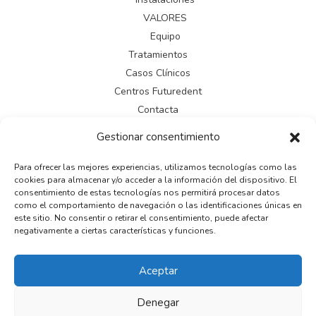
VALORES
Equipo
Tratamientos
Casos Clínicos
Centros Futuredent
Contacta
Gestionar consentimiento
LEGAL
Para ofrecer las mejores experiencias, utilizamos tecnologías como las
cookies para almacenar y/o acceder a la información del dispositivo. El
Aviso legal
consentimiento de estas tecnologías nos permitirá procesar datos
Política de cookies
como el comportamiento de navegación o las identificaciones únicas en
este sitio. No consentir o retirar el consentimiento, puede afectar
Política de privacidad
negativamente a ciertas características y funciones.
Aceptar
Copyright © 2026
Denegar