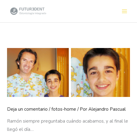
Ir
al
contenido
Deja un comentario
/
fotos-home
/ Por
Alejandro Pascual
Ramón siempre preguntaba cuándo acabamos, y al final le
llegó el día…