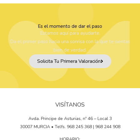
Es el momento de dar el paso
Estamos aquí para ayudarte.
Da el primer paso hacia una sonrisa con la que te sientas
bien de verdad.
Solicita Tu Primera Valoración
VISÍTANOS
Avda. Principe de Asturias, nº 46 – Local 3
30007 MURCIA • Telfs. 968 245 368 | 968 244 908
HORARIO: