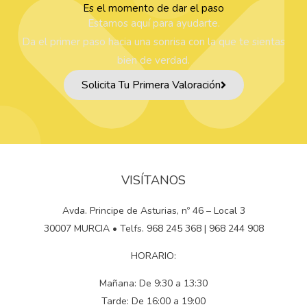
Es el momento de dar el paso
Estamos aquí para ayudarte.
Da el primer paso hacia una sonrisa con la que te sientas
bien de verdad.
Solicita Tu Primera Valoración
VISÍTANOS
Avda. Principe de Asturias, nº 46 – Local 3
30007 MURCIA • Telfs. 968 245 368 | 968 244 908
HORARIO:
Mañana: De 9:30 a 13:30
Tarde: De 16:00 a 19:00