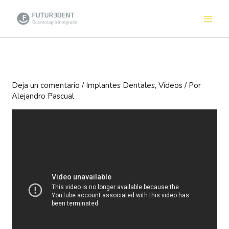
Ir
al
contenido
Deja un comentario
/
Implantes Dentales
,
Vídeos
/ Por
Alejandro Pascual