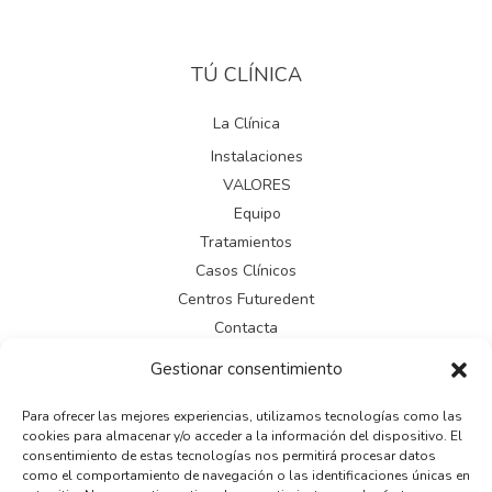
TÚ CLÍNICA
La Clínica
Instalaciones
VALORES
Equipo
Tratamientos
Casos Clínicos
Centros Futuredent
Contacta
Gestionar consentimiento
LEGAL
Para ofrecer las mejores experiencias, utilizamos tecnologías como las
cookies para almacenar y/o acceder a la información del dispositivo. El
Aviso legal
consentimiento de estas tecnologías nos permitirá procesar datos
Política de cookies
como el comportamiento de navegación o las identificaciones únicas en