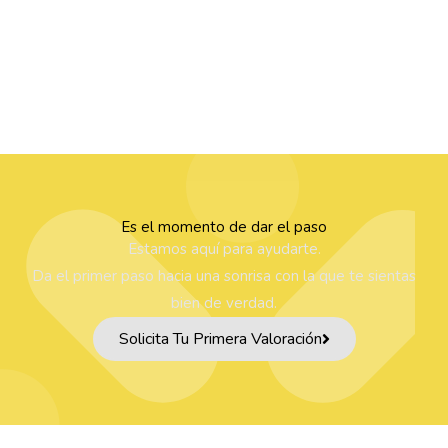
Es el momento de dar el paso
Estamos aquí para ayudarte.
Da el primer paso hacia una sonrisa con la que te sientas
bien de verdad.
Solicita Tu Primera Valoración