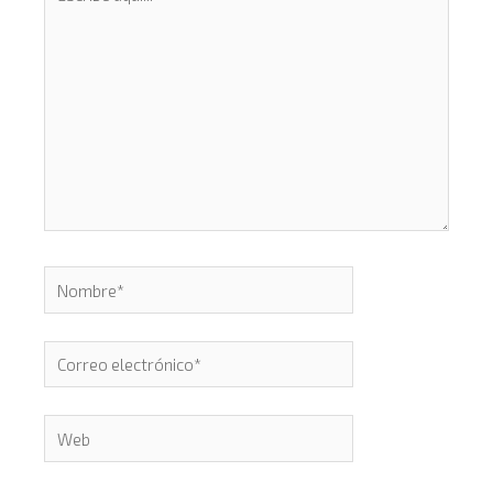
aquí...
Nombre*
Correo
electrónico*
Web