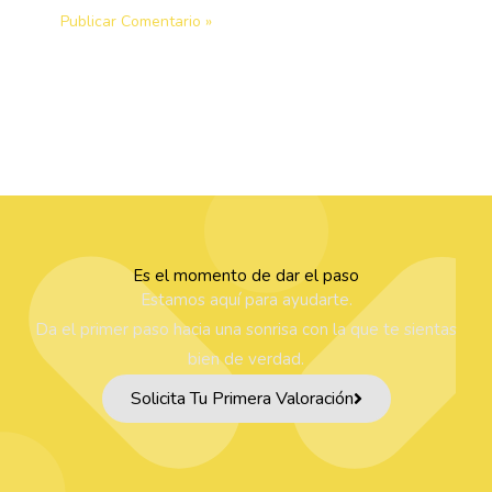
Es el momento de dar el paso
Estamos aquí para ayudarte.
Da el primer paso hacia una sonrisa con la que te sientas
bien de verdad.
Solicita Tu Primera Valoración