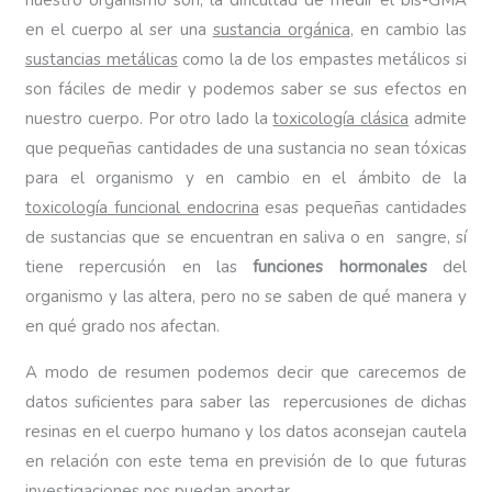
nuestro organismo son; la dificultad de medir el bis-GMA
en el cuerpo al ser una
sustancia orgánica
, en cambio las
sustancias metálicas
como la de los empastes metálicos si
son fáciles de medir y podemos saber se sus efectos en
nuestro cuerpo. Por otro lado la
toxicología clásica
admite
que pequeñas cantidades de una sustancia no sean tóxicas
para el organismo y en cambio en el ámbito de la
toxicología funcional endocrina
esas pequeñas cantidades
de sustancias que se encuentran en saliva o en sangre, sí
tiene repercusión en las
funciones hormonales
del
organismo y las altera, pero no se saben de qué manera y
en qué grado nos afectan.
A modo de resumen podemos decir que carecemos de
datos suficientes para saber las repercusiones de dichas
resinas en el cuerpo humano y los datos aconsejan cautela
en relación con este tema en previsión de lo que futuras
investigaciones nos puedan aportar.