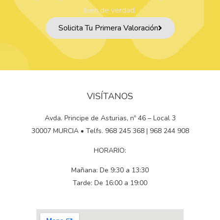
bien de verdad.
Solicita Tu Primera Valoración
VISÍTANOS
Avda. Principe de Asturias, nº 46 – Local 3
30007 MURCIA • Telfs. 968 245 368 | 968 244 908
HORARIO:
Mañana: De 9:30 a 13:30
Tarde: De 16:00 a 19:00