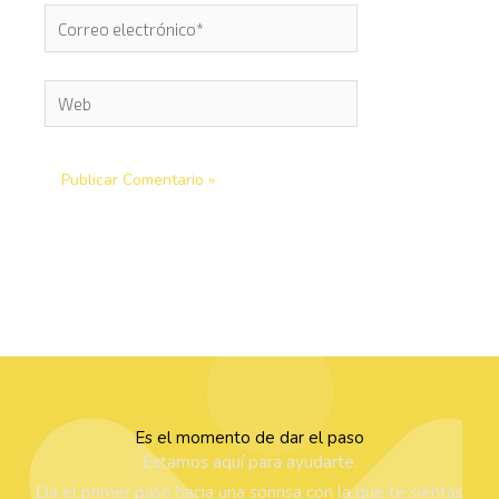
Correo
electrónico*
Web
Es el momento de dar el paso
Estamos aquí para ayudarte.
Da el primer paso hacia una sonrisa con la que te sientas