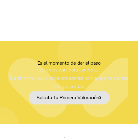
Es el momento de dar el paso
Estamos aquí para ayudarte.
Da el primer paso hacia una sonrisa con la que te sientas
bien de verdad.
Solicita Tu Primera Valoración