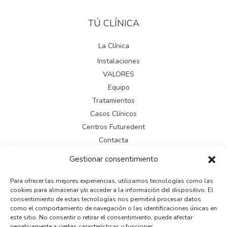
TÚ CLÍNICA
La Clínica
Instalaciones
VALORES
Equipo
Tratamientos
Casos Clínicos
Centros Futuredent
Contacta
Gestionar consentimiento
LEGAL
Para ofrecer las mejores experiencias, utilizamos tecnologías como las
cookies para almacenar y/o acceder a la información del dispositivo. El
Aviso legal
consentimiento de estas tecnologías nos permitirá procesar datos
como el comportamiento de navegación o las identificaciones únicas en
Política de cookies
este sitio. No consentir o retirar el consentimiento, puede afectar
Política de privacidad
negativamente a ciertas características y funciones.