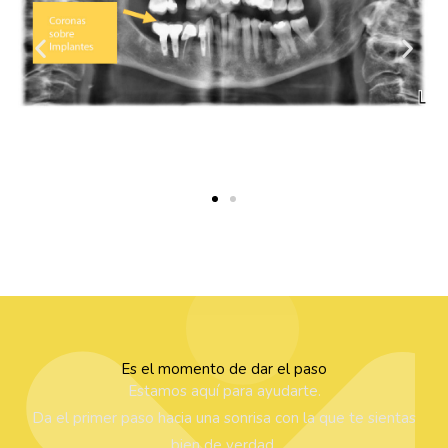
Es el momento de dar el paso
Estamos aquí para ayudarte.
Da el primer paso hacia una sonrisa con la que te sientas
bien de verdad.