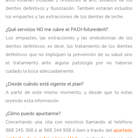
años estarían incluidas 2 revisiones al año, sellados de los
dientes definitivos y fluorización. También estarían incluidos
los empastes y las extracciones de los dientes de leche.
¿Qué servicios NO me cubre el PADI-futuredent?
Los empastes, las extracciones y las endodoncias de los
dientes definitivos, es decir, los tratamiento de los dientes
definitivos que no impliquen la prevención de su salud sino
el tratamiento ante alguna patología por no haberse
cuidado la boca adecuadamente.
¿Desde cuándo está vigente el plan?
A partir de este mismo momento, y desde que tu estas
leyendo esta información.
¿Cómo puedo apuntarme?
Concertando una cita con nosotros llamando al teléfono
968 245 368 ó al 968 244 908 ó bien a través del
apartado