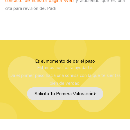
contacto de nuestra página Web
y aludiendo que es una
cita para revisión del Padi.
Es el momento de dar el paso
Estamos aquí para ayudarte.
Da el primer paso hacia una sonrisa con la que te sientas
bien de verdad.
Solicita Tu Primera Valoración