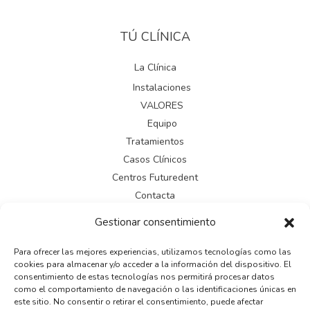
TÚ CLÍNICA
La Clínica
Instalaciones
VALORES
Equipo
Tratamientos
Casos Clínicos
Centros Futuredent
Contacta
Gestionar consentimiento
LEGAL
Para ofrecer las mejores experiencias, utilizamos tecnologías como las
cookies para almacenar y/o acceder a la información del dispositivo. El
Aviso legal
consentimiento de estas tecnologías nos permitirá procesar datos
Política de cookies
como el comportamiento de navegación o las identificaciones únicas en
este sitio. No consentir o retirar el consentimiento, puede afectar
Política de privacidad