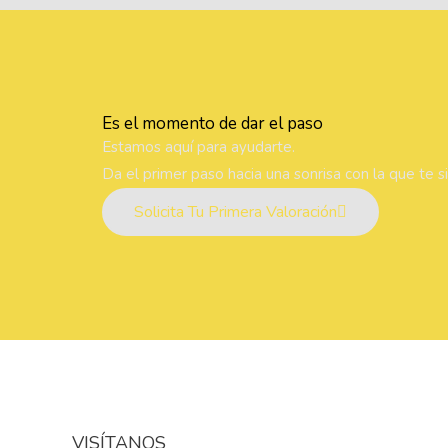
Es el momento de dar el paso
Estamos aquí para ayudarte.
Da el primer paso hacia una sonrisa con la que te s
Solicita Tu Primera Valoración
VISÍTANOS