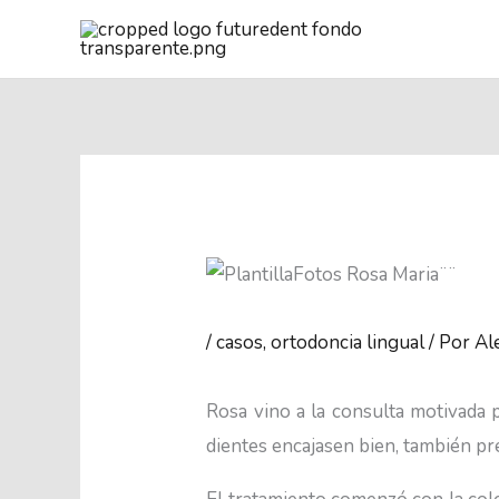
Ir
al
contenido
/
casos
,
ortodoncia lingual
/ Por
Al
Rosa vino a la consulta motivada p
dientes encajasen bien, también pr