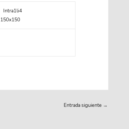
Entrada siguiente
→