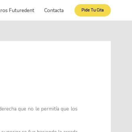
ros Futuredent
Contacta
Pide Tu Cita
 derecha que no le permitía que los