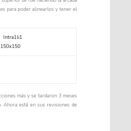
e superior se fue haciendo la arcada
es para poder alinearlos y tener el
ecciones más y se tardaron 3 meses
o. Ahora está en sus revisiones de