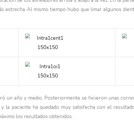
ación de los alineadores arriba y abajo a la vez. En la part
ás estrecha. Al mismo tiempo hubo que limar algunos dient
uró un año y medio. Posteriormente se hicieron unas corr
e y la paciente ha quedado muy satisfecha con el resultad
áximo los resultados obtenidos.