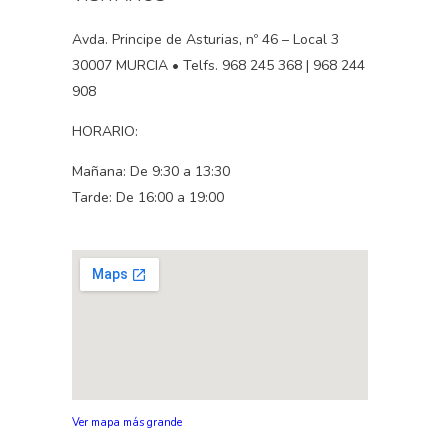
Avda. Principe de Asturias, nº 46 – Local 3
30007 MURCIA • Telfs. 968 245 368 | 968 244
908
HORARIO:
Mañana: De 9:30 a 13:30
Tarde: De 16:00 a 19:00
Ver mapa más grande