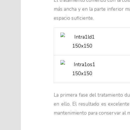
El tratamiento comenzó con la coloc
más ancha y en la parte inferior m
espacio suficiente.
La primera fase del tratamiento d
en ello. El resultado es excelent
mantenimiento para conservar al m