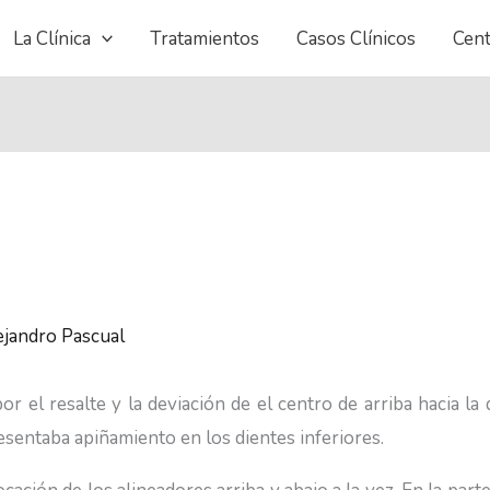
La Clínica
Tratamientos
Casos Clínicos
Cent
ejandro Pascual
or el resalte y la deviación de el centro de arriba hacia la
esentaba apiñamiento en los dientes inferiores.